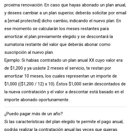
proxima renovación. En caso que hayas abonado un plan anual,
y desees cambiar a un plan superior, deberás solicitar por email
a
[email protected]
dicho cambio, indicando el nuevo plan. En
ese momento se calcularán los meses restantes para
amortizar el plan previamente elegido y se descontará la
sumatoria restante del valor que deberás abonar como
suscripción al nuevo plan.
Ejemplo: Si habias contratado un plan anual XX cuyo valor era
de $1,200 y ya usáste 2 meses el servicio, te restan por
amortizar 10 meses, los cuales representan un importe de
$1,000 (($1,200 / 12) x 10). Éstos $1,000 serán descontados de
la nueva contratación y el valor a descontar está basado en el
importe abonado oportunamente .
¿Puedo pagar más de un año?
Si las características del plan elegido te permite el pago anual,
podrás realizar la contratación anual las veces que quieras.