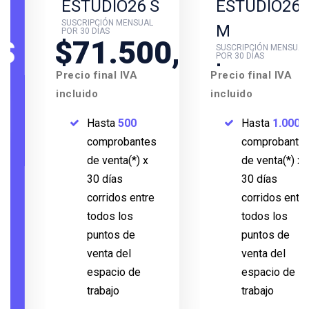
ESTUDIO26 S
ESTUDIO26
SUSCRIPCIÓN MENSUAL
M
POR 30 DÍAS
$71.500,00
$88.000,
SUSCRIPCIÓN MENSUAL
POR 30 DÍAS
Precio final IVA
Precio final IVA
incluido
incluido
Hasta
500
Hasta
1.000
comprobantes
comprobantes
de venta(*) x
de venta(*) x
30 días
30 días
corridos entre
corridos entre
todos los
todos los
puntos de
puntos de
venta del
venta del
espacio de
espacio de
trabajo
trabajo