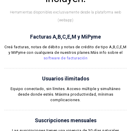
Herramientas disponibles exclusivamente desde la plataforma web
(webapp)
Facturas A,B,C,E,M y MiPyme
Creá facturas, notas de débito y notas de crédito de tipo A,B,C,E,M
y MiPyme con cualquiera de nuestros planes.Más info sobre el
software de facturación
Usuarios ilimitados
Equipo conectado, sin límites. Acceso múltiple y simultáneo
desde donde estés. Máxima productividad, mínimas
complicaciones.
Suscripciones mensuales
Las suscripciones tienen una vigencia de 30 días naturales