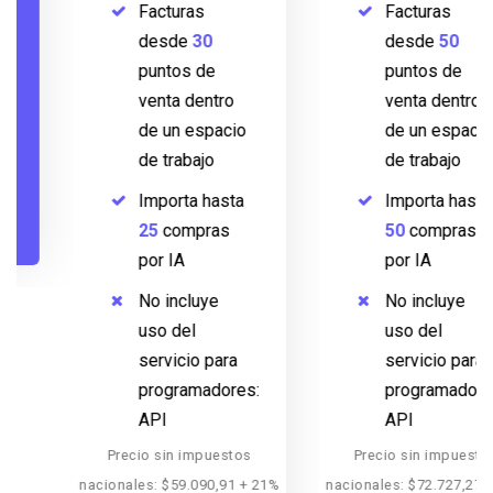
Facturas
Facturas
desde
30
desde
50
puntos de
puntos de
venta dentro
venta dentro
de un espacio
de un espacio
de trabajo
de trabajo
Importa hasta
Importa hasta
25
compras
50
compras
por IA
por IA
No incluye
No incluye
uso del
uso del
servicio para
servicio para
programadores:
programadores:
API
API
Precio sin impuestos
Precio sin impuestos
nacionales: $59.090,91 + 21%
nacionales: $72.727,27 + 21%