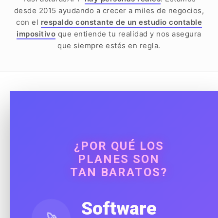
desde 2015 ayudando a crecer a miles de negocios,
con el
respaldo constante de un estudio contable
impositivo
que entiende tu realidad y nos asegura
que siempre estés en regla.
¿POR QUÉ LOS
PLANES SON
TAN BARATOS?
Software
🚀