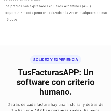
Los precios son expresados en Pesos Argentinos (ARS).
Request API = toda petición realizada a la API en cualquiera de sus
métodos.
SOLIDEZ Y EXPERIENCIA
TusFacturasAPP: Un
software con criterio
humano.
Detrás de cada factura hay una historia, y detrás de
TusFacturasAPP
hay personas reales
. Estamos