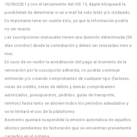
16/09/2021 y con el lanzamiento del iOS 15, Apple bloqueará la
posibilidad de determinar si un e-mail ha sido leído y/o clickeado.
Es importante tener en cuenta ésto, ya que la información podría
no ser exacta.
Las suscripciones mensuales tienen una duración determinada (30
días corridos) desde la contratación y deben ser renovadas mes a
mes.
En caso de no recibir la acreditación del pago al momento de la
renovación por la suscripción adherida, no podrás continuar
emitiendo y/o creando comprobantes de cualquier tipo (facturas,
notas de crédito, notas de débito y demás comprobantes
autorizados, presupuestos, pedidos, guías de transporte,
remitos) hasta tanto se abonen todos los períodos adeudados y
se te limitará el uso de la plataforma.
Asimismo quedará suspendida la emisión automática de aquellos
abonos pendientes de facturación que se encuentran previamente
cargados en el sistema.