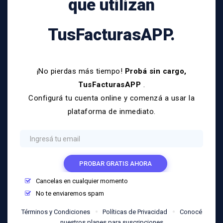
que utilizan
TusFacturasAPP.
¡No pierdas más tiempo!
Probá sin cargo,
TusFacturasAPP
.
Configurá tu cuenta online y comenzá a usar la
plataforma de inmediato.
PROBAR GRATIS AHORA
Cancelas en cualquier momento
No te enviaremos spam
Términos y Condiciones
Políticas de Privacidad
Conocé
nuestros planes para suscripciones