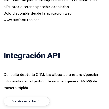
adicional. Simplemente ingresá el CUIT y obtendrás las
alícuotas a retener/percibir asociadas.
Solo disponible desde la aplicación web
www.tusfacturas.app.
Integración API
Consultá desde tu CRM, las alícuotas a retener/percibir
informadas en el padrón de régimen general AGIP® de
manera rápida.
Ver documentación