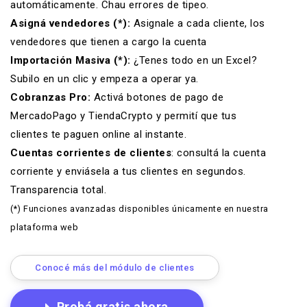
automáticamente. Chau errores de tipeo.
Asigná vendedores (*):
Asignale a cada cliente, los
vendedores que tienen a cargo la cuenta
Importación Masiva (*):
¿Tenes todo en un Excel?
Subilo en un clic y empeza a operar ya.
Cobranzas Pro:
Activá
botones de pago de
MercadoPago
y
TiendaCrypto
y permití que tus
clientes te paguen online al instante.
Cuentas corrientes de clientes
: consultá la
cuenta
corriente
y enviásela a tus clientes en segundos.
Transparencia total.
(*) Funciones avanzadas disponibles únicamente en nuestra
plataforma web
Conocé más del módulo de clientes
Probá gratis ahora