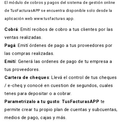
El módulo de cobros y pagos del
sistema de gestión online
de TusFacturasAPP se encuentra disponible solo desde la
aplicación web www.tusfacturas.app.
Cobrá
: Emití recibos de cobro a tus clientes por las
ventas realizadas.
Pagá
: Emití órdenes de pago a tus proveedores por
las compras realizadas.
Emití
: Generá las ordenes de pago de tu empresa a
tus proveedores.
Cartera de cheques
: Llevá el control de tus cheques
/ e-cheq y conocé en cuestion de segundos, cuales
tenes para depositar o a cobrar.
Parametrizalo a tu gusto
:
TusFacturasAPP
te
permite crear tu propio plan de cuentas y subcuentas,
medios de pago, cajas y más.