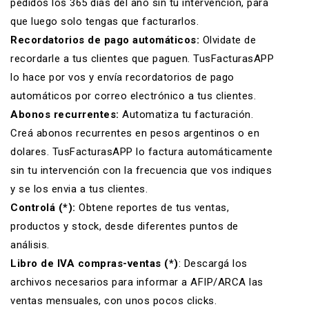
pedidos los 365 días del año sin tu intervención, para
que luego solo tengas que facturarlos.
Recordatorios de pago automáticos:
Olvidate de
recordarle a tus clientes que paguen. TusFacturasAPP
lo hace por vos y envía
recordatorios de pago
automáticos
por correo electrónico a tus clientes.
Abonos recurrentes:
Automatiza tu facturación
.
Creá abonos recurrentes en pesos argentinos o en
dolares. TusFacturasAPP lo factura automáticamente
sin tu intervención con la frecuencia que vos indiques
y se los envia a tus clientes.
Controlá (*):
Obtene reportes de tus ventas,
productos y stock, desde diferentes puntos de
análisis.
Libro de IVA compras-ventas (*)
: Descargá los
archivos necesarios para informar a AFIP/ARCA las
ventas mensuales, con unos pocos clicks.