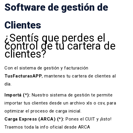
Software de gestión de
Clientes
¿Sentís que perdes el
control de tu cartera de
clientes?
Con el sistema de
gestión
y
facturación
TusFacturasAPP
, mantenes tu cartera de clientes al
día.
Importá (*):
Nuestro
sistema de gestión
te permite
importar tus clientes desde un archivo xls o csv, para
optimizar el proceso de carga inicial.
Carga Express (ARCA) (*):
Pones el CUIT y ¡listo!
Traemos toda la info oficial desde ARCA