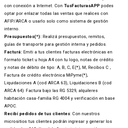
con conexión a Internet. Con
TusFacturasAPP
podes
optar por enlazar todas las ventas que realices con
AFIP/ARCA o usarlo solo como
sistema de gestión
interno.
Presupuestos(*):
Realizá
presupuestos
,
remitos
,
guías de transporte para gestión interna y pedidos.
Facturá:
Emiti a tus clientes
facturas electrónicas
en
formato ticket
u hoja A4 con tu logo,
notas de crédito
y
notas de débito
de tipo: A, B, C, E(*), M, Recibos C ,
Factura de crédito electrónica MiPyme(*),
Liquidaciones A (cod ARCA 63), Liquidaciones B (cod
ARCA 64). Factura bajo las RG 5329, alquileres
habitación casa-familia RG 4004 y verificación en base
APOC.
Recibí pedidos de tus clientes
: Con nuestros
micrositios tus clientes podrán ingresar y generar los