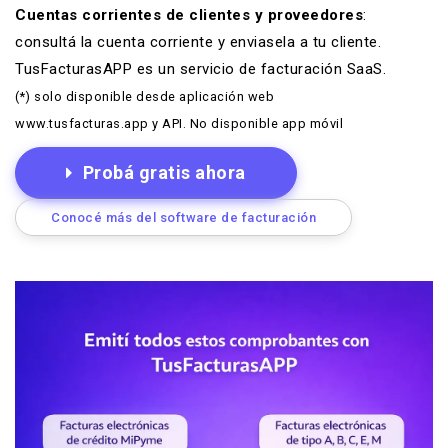
Cuentas corrientes de clientes y proveedores
:
consultá la cuenta corriente y enviasela a tu cliente.
TusFacturasAPP es un
servicio de facturación SaaS
.
(*) solo disponible desde aplicación web
www.tusfacturas.app y API. No disponible app móvil
Probá gratis ahora
Conocé más del software de facturación