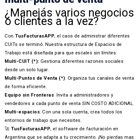
¿Manejás varios negocios
o clientes a la vez?
Con
TusFacturasAPP
, el caos de administrar diferentes
CUITs se terminó. Nuestra estructura de
Espacios de
Trabajo
está diseñada para que escales sin límites:
Multi-CUIT (*):
Gestiona diferentes razones sociales
desde un solo lugar.
Multi-Puntos de Venta (*)
: Organiza tus canales de venta
de forma eficiente.
Equipo sin Fronteras
: Invita a administradores y
vendedores a cada punto de venta SIN COSTO ADICIONAL.
Multi-espacios
: Con una sola cuenta, crea todos los
entornos de trabajo que necesites.
🚀
TusFacturasAPP
, el
software de facturación en
Argentina
que se adapta a tu crecimiento. ¡No pierdas mas