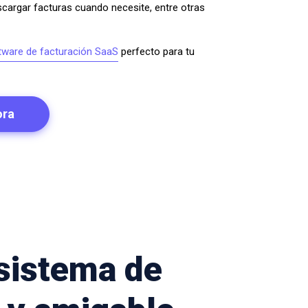
scargar facturas cuando necesite, entre otras
tware de facturación SaaS
perfecto para tu
ora
 sistema de