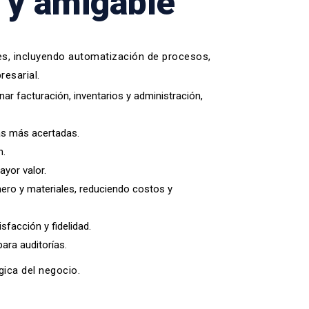
l y amigable
es, incluyendo automatización de procesos,
resarial.
ar facturación, inventarios y administración,
cas más acertadas.
n.
yor valor.
inero y materiales, reduciendo costos y
sfacción y fidelidad.
ara auditorías.
ica del negocio.