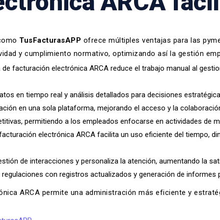
ectrónica ARCA fáci
A como
TusFacturasAPP
ofrece múltiples ventajas para las pym
ividad y cumplimiento normativo, optimizando así la gestión emp
de facturación electrónica ARCA reduce el trabajo manual al gestion
tos en tiempo real y análisis detallados para decisiones estratégi
mación en una sola plataforma, mejorando el acceso y la colaboració
titivas, permitiendo a los empleados enfocarse en actividades de ma
facturación electrónica ARCA facilita un uso eficiente del tiempo, d
estión de interacciones y personaliza la atención, aumentando la sati
regulaciones con registros actualizados y generación de informes p
ónica ARCA permite una administración más eficiente y estratég