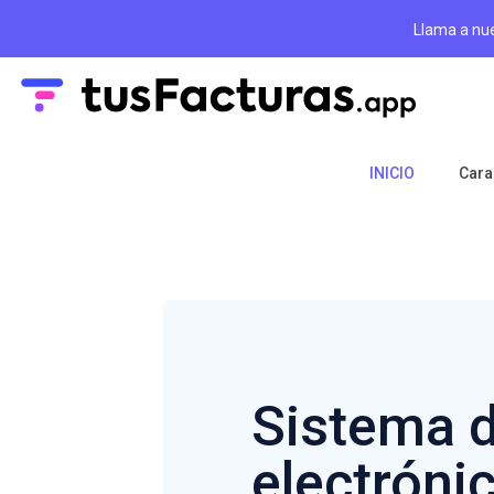
Llama a nu
INICIO
Cara
Sistema d
electróni