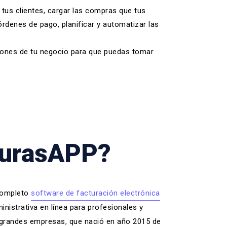
tus clientes, cargar las compras que tus
órdenes de pago, planificar y automatizar las
ciones de tu negocio para que puedas tomar
turasAPP?
completo
software de facturación electrónica
nistrativa en línea para
profesionales y
grandes empresas, que nació en año 2015 de