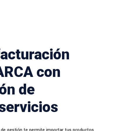
facturación
 ARCA con
ión de
servicios
 de gestión
te permite importar tus productos