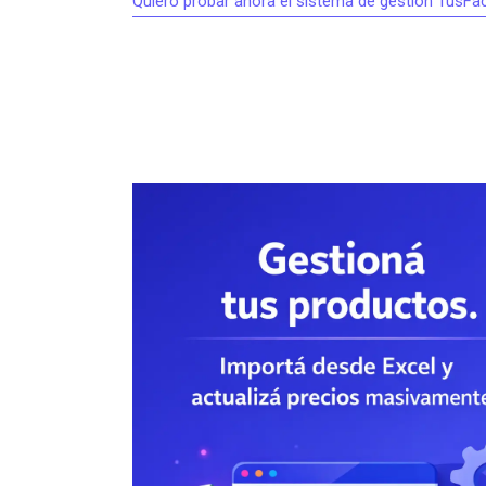
Quiero probar ahora el sistema de gestión TusF