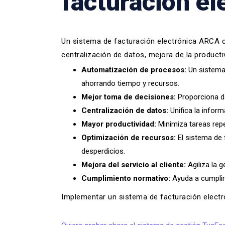
facturación el
Un sistema de facturación electrónica ARC
centralización de datos, mejora de la product
Automatización de procesos:
Un sistema 
ahorrando tiempo y recursos.
Mejor toma de decisiones:
Proporciona da
Centralización de datos:
Unifica la infor
Mayor productividad:
Minimiza tareas repe
Optimización de recursos:
El sistema de 
desperdicios.
Mejora del servicio al cliente:
Agiliza la g
Cumplimiento normativo:
Ayuda a cumplir 
Implementar un sistema de facturación electr