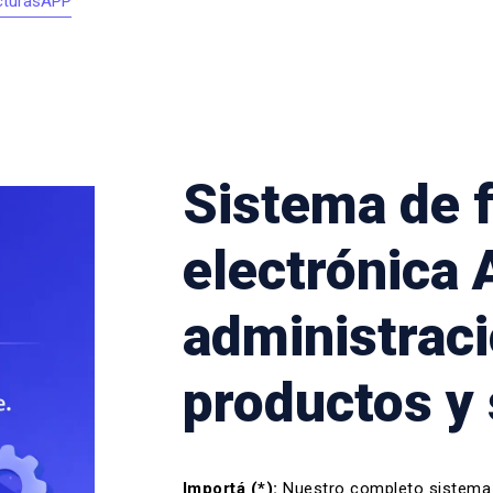
acturasAPP
Sistema de 
electrónica
administrac
productos y 
Importá (*):
Nuestro completo
sistema