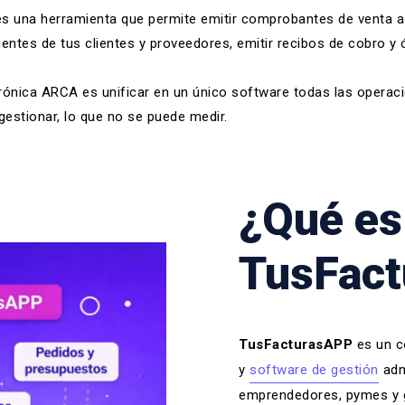
s una herramienta que permite emitir comprobantes de venta a 
ientes de tus clientes y proveedores, emitir recibos de cobro y 
ctrónica ARCA es unificar en un único software todas las opera
gestionar, lo que no se puede medir.
¿Qué es
TusFac
TusFacturasAPP
es un 
y
software de gestión
admi
emprendedores
,
pymes
y 