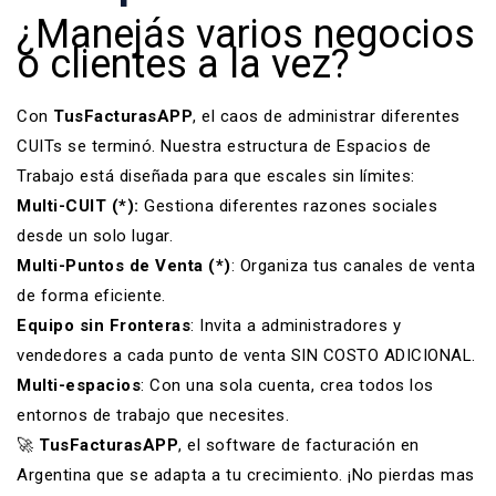
¿Manejás varios negocios
o clientes a la vez?
Con
TusFacturasAPP
, el caos de administrar diferentes
CUITs se terminó. Nuestra estructura de
Espacios de
Trabajo
está diseñada para que escales sin límites:
Multi-CUIT (*):
Gestiona diferentes razones sociales
desde un solo lugar.
Multi-Puntos de Venta (*)
: Organiza tus canales de venta
de forma eficiente.
Equipo sin Fronteras
: Invita a administradores y
vendedores a cada punto de venta SIN COSTO ADICIONAL.
Multi-espacios
: Con una sola cuenta, crea todos los
entornos de trabajo que necesites.
🚀
TusFacturasAPP
, el
software de facturación en
Argentina
que se adapta a tu crecimiento. ¡No pierdas mas