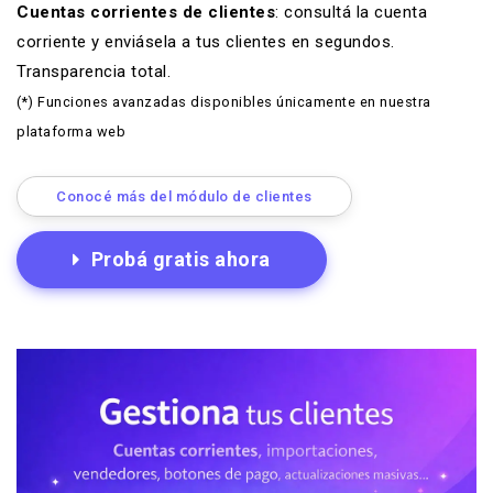
Cuentas corrientes de clientes
: consultá la
cuenta
corriente
y enviásela a tus clientes en segundos.
Transparencia total.
(*) Funciones avanzadas disponibles únicamente en nuestra
plataforma web
Conocé más del módulo de clientes
Probá gratis ahora