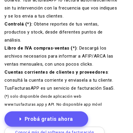
dolares. TusFacturasAPP lo factura automáticamente
sin tu intervención con la frecuencia que vos indiques
y se los envia a tus clientes.
Controlá (*):
Obtene reportes de tus ventas,
productos y stock, desde diferentes puntos de
análisis.
Libro de IVA compras-ventas (*)
: Descargá los
archivos necesarios para informar a AFIP/ARCA las
ventas mensuales, con unos pocos clicks.
Cuentas corrientes de clientes y proveedores
:
consultá la cuenta corriente y enviasela a tu cliente.
TusFacturasAPP es un
servicio de facturación SaaS
.
(*) solo disponible desde aplicación web
www.tusfacturas.app y API. No disponible app móvil
Probá gratis ahora
Conocé más del software de facturación