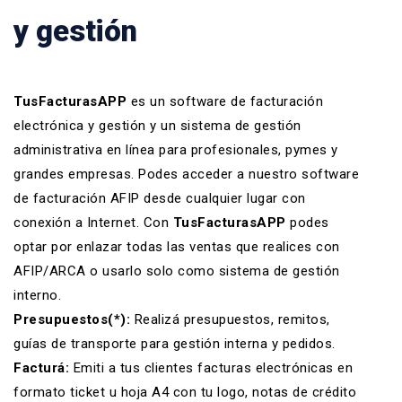
y gestión
TusFacturasAPP
es un software de facturación
electrónica y gestión y un
sistema de gestión
administrativa en línea
para profesionales, pymes y
grandes empresas. Podes acceder a nuestro
software
de facturación AFIP
desde cualquier lugar con
conexión a Internet. Con
TusFacturasAPP
podes
optar por enlazar todas las ventas que realices con
AFIP/ARCA o usarlo solo como
sistema de gestión
interno.
Presupuestos(*):
Realizá
presupuestos
,
remitos
,
guías de transporte para gestión interna y pedidos.
Facturá:
Emiti a tus clientes
facturas electrónicas
en
formato ticket
u hoja A4 con tu logo,
notas de crédito