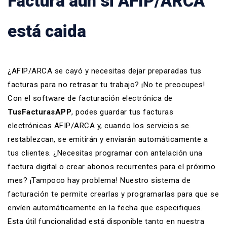
Facturá aún si AFIP/ARCA
está caida
¿AFIP/ARCA se cayó y necesitas dejar preparadas tus
facturas para no retrasar tu trabajo? ¡No te preocupes!
Con el
software de facturación
electrónica de
TusFacturasAPP
, podes guardar tus
facturas
electrónicas AFIP/ARCA
y, cuando los servicios se
restablezcan, se emitirán y enviarán automáticamente a
tus clientes. ¿Necesitas programar con antelación una
factura digital o crear abonos recurrentes para el próximo
mes? ¡Tampoco hay problema! Nuestro
sistema de
facturación
te permite crearlas y programarlas para que se
envíen automáticamente en la fecha que especifiques.
Esta útil funcionalidad está disponible tanto en nuestra