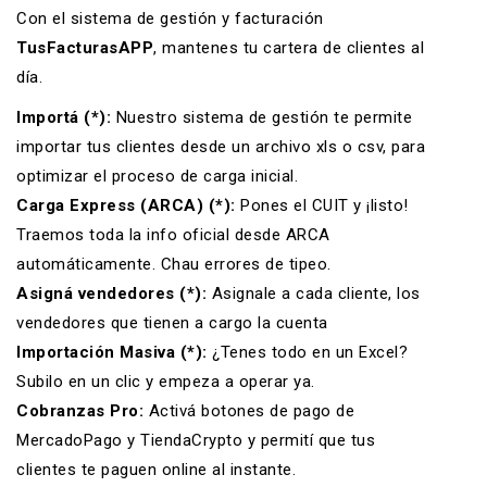
Con el sistema de
gestión
y
facturación
TusFacturasAPP
, mantenes tu cartera de clientes al
día.
Importá (*):
Nuestro
sistema de gestión
te permite
importar tus clientes desde un archivo xls o csv, para
optimizar el proceso de carga inicial.
Carga Express (ARCA) (*):
Pones el CUIT y ¡listo!
Traemos toda la info oficial desde ARCA
automáticamente. Chau errores de tipeo.
Asigná vendedores (*):
Asignale a cada cliente, los
vendedores que tienen a cargo la cuenta
Importación Masiva (*):
¿Tenes todo en un Excel?
Subilo en un clic y empeza a operar ya.
Cobranzas Pro:
Activá
botones de pago de
MercadoPago
y
TiendaCrypto
y permití que tus
clientes te paguen online al instante.