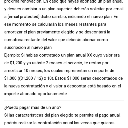
proxima renovación. En caso que hayas abonado un plan anual,
y desees cambiar a un plan superior, deberás solicitar por email
a
[email protected]
dicho cambio, indicando el nuevo plan. En
ese momento se calcularán los meses restantes para
amortizar el plan previamente elegido y se descontará la
sumatoria restante del valor que deberás abonar como
suscripción al nuevo plan.
Ejemplo: Si habias contratado un plan anual XX cuyo valor era
de $1,200 y ya usáste 2 meses el servicio, te restan por
amortizar 10 meses, los cuales representan un importe de
$1,000 (($1,200 / 12) x 10). Éstos $1,000 serán descontados de
la nueva contratación y el valor a descontar está basado en el
importe abonado oportunamente .
¿Puedo pagar más de un año?
Si las características del plan elegido te permite el pago anual,
podrás realizar la contratación anual las veces que quieras.