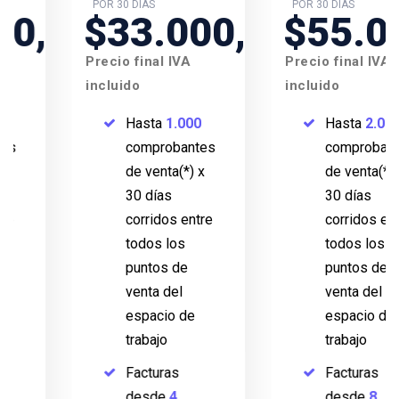
POR 30 DÍAS
POR 30 DÍAS
00
$33.000,00
$55.000,
Precio final IVA
Precio final IVA
incluido
incluido
Hasta
1.000
Hasta
2.000
comprobantes
comprobantes
de venta(*) x
de venta(*) x
30 días
30 días
corridos entre
corridos entre
todos los
todos los
puntos de
puntos de
venta del
venta del
espacio de
espacio de
trabajo
trabajo
Facturas
Facturas
desde
4
desde
8