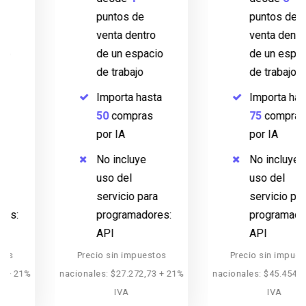
puntos de
puntos de
venta dentro
venta dentro
de un espacio
de un espacio
de trabajo
de trabajo
Importa hasta
Importa hasta
50
compras
75
compras
por IA
por IA
No incluye
No incluye
uso del
uso del
servicio para
servicio para
programadores:
programadores:
API
API
Precio sin impuestos
Precio sin impuestos
nacionales: $27.272,73 + 21%
nacionales: $45.454,55 + 21%
IVA
IVA