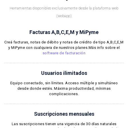
Herramientas disponibles exclusivamente desde la plataforma web
(webapp)
Facturas A,B,C,E,M y MiPyme
Creá facturas, notas de débito y notas de crédito de tipo A,B,C,E,M
y MiPyme con cualquiera de nuestros planes.Más info sobre el
software de facturación
Usuarios ilimitados
Equipo conectado, sin límites. Acceso múltiple y simultáneo
desde donde estés. Máxima productividad, mínimas
complicaciones.
Suscripciones mensuales
Las suscripciones tienen una vigencia de 30 días naturales