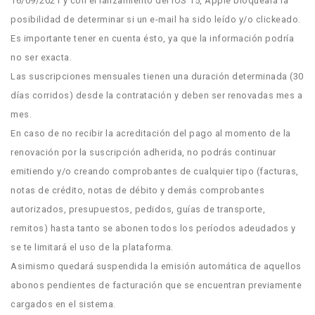
16/09/2021 y con el lanzamiento del iOS 15, Apple bloqueará la
posibilidad de determinar si un e-mail ha sido leído y/o clickeado.
Es importante tener en cuenta ésto, ya que la información podría
no ser exacta.
Las suscripciones mensuales tienen una duración determinada (30
días corridos) desde la contratación y deben ser renovadas mes a
mes.
En caso de no recibir la acreditación del pago al momento de la
renovación por la suscripción adherida, no podrás continuar
emitiendo y/o creando comprobantes de cualquier tipo (facturas,
notas de crédito, notas de débito y demás comprobantes
autorizados, presupuestos, pedidos, guías de transporte,
remitos) hasta tanto se abonen todos los períodos adeudados y
se te limitará el uso de la plataforma.
Asimismo quedará suspendida la emisión automática de aquellos
abonos pendientes de facturación que se encuentran previamente
cargados en el sistema.