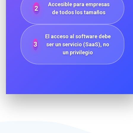
Accesible para empresas
2
de todos los tamaños
El acceso al software debe
3
ser un servicio (SaaS), no
un privilegio