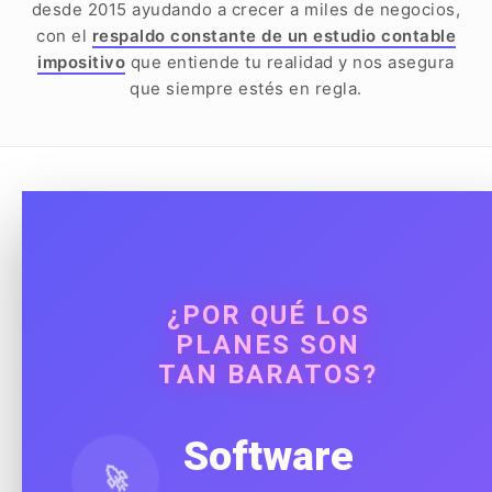
desde 2015 ayudando a crecer a miles de negocios,
con el
respaldo constante de un estudio contable
impositivo
que entiende tu realidad y nos asegura
que siempre estés en regla.
¿POR QUÉ LOS
PLANES SON
TAN BARATOS?
Software
🚀