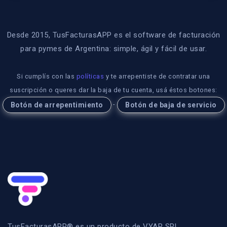
Desde 2015, TusFacturasAPP es el software de facturación
para pymes de Argentina: simple, ágil y fácil de usar.
Si cumplís con las
políticas
y te arrepentiste de contratar una
suscripción o queres dar la baja de tu cuenta, usá éstos botones:
-
Botón de arrepentimiento
Botón de baja de servicio
TusFacturasAPP® es un producto de VYAR SRL