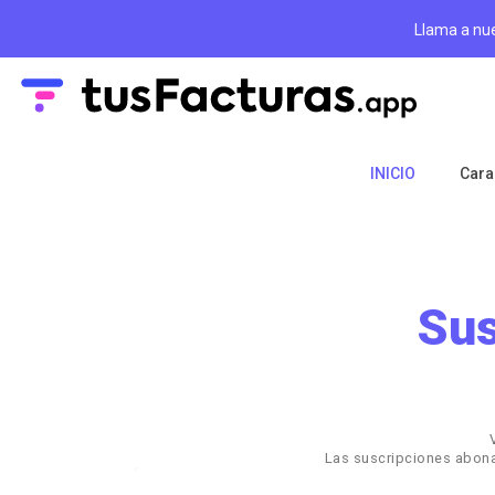
Llama a nu
INICIO
Cara
Sus
Las suscripciones abona