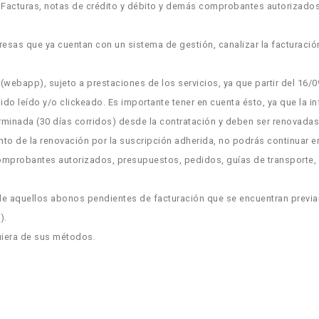
= Facturas, notas de crédito y débito y demás comprobantes autorizado
presas que ya cuentan con un sistema de gestión, canalizar la facturaci
(webapp), sujeto a prestaciones de los servicios, ya que partir del 16/
sido leído y/o clickeado. Es importante tener en cuenta ésto, ya que la i
rminada (30 días corridos) desde la contratación y deben ser renovada
ento de la renovación por la suscripción adherida, no podrás continuar
comprobantes autorizados, presupuestos, pedidos, guías de transporte,
 aquellos abonos pendientes de facturación que se encuentran previa
).
quiera de sus métodos.