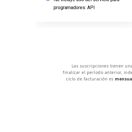
programadores:
API
Las suscripciones tienen un
finalizar el período anterior, in
ciclo de facturación es
mensua