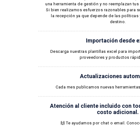
una herramienta de gestión y no reemplazan tus 
Si bien realizamos esfuerzos razonables para su
la recepción ya que depende de las políticas y
destino.
Importación desde e
Descarga nuestras plantillas excel para importa
proveedores y productos rápi
Actualizaciones autom
Cada mes publicamos nuevas herramientas 
Atención al cliente incluido con to
costo adicional.
🙌 Te ayudamos por chat o email.
Conoc