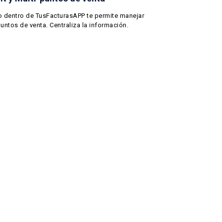
o dentro de TusFacturasAPP te permite manejar
puntos de venta. Centraliza la información.