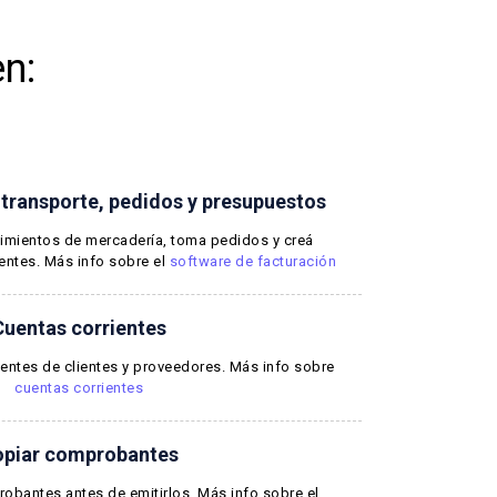
n:
 transporte, pedidos y presupuestos
vimientos de mercadería, toma pedidos y creá
entes. Más info sobre el
software de facturación
Cuentas corrientes
ientes de clientes y proveedores. Más info sobre
cuentas corrientes
piar comprobantes
obantes antes de emitirlos. Más info sobre el