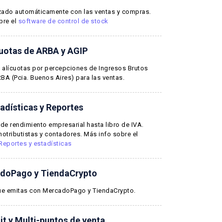
izado automáticamente con las ventas y compras.
bre el
software de control de stock
cuotas de ARBA y AGIP
 alícuotas por percepciones de Ingresos Brutos
BA (Pcia. Buenos Aires) para las ventas.
adísticas y Reportes
de rendimiento empresarial hasta libro de IVA.
otributistas y contadores. Más info sobre el
Reportes y estadísticas
doPago y TiendaCrypto
que emitas con MercadoPago y TiendaCrypto.
it y Multi-puntos de venta