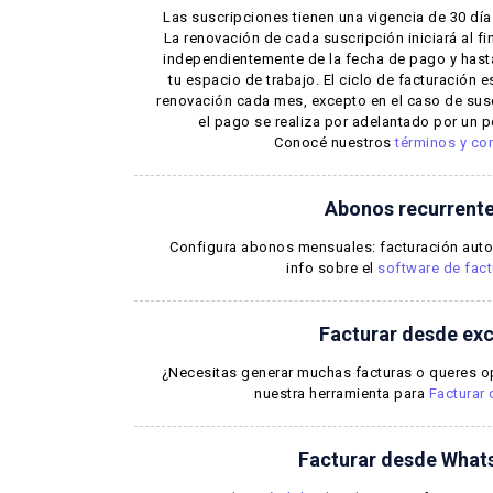
Las suscripciones tienen una vigencia de 30 día
La renovación de cada suscripción iniciará al fin
independientemente de la fecha de pago y hasta 
tu espacio de trabajo. El ciclo de facturación e
renovación cada mes, excepto en el caso de sus
el pago se realiza por adelantado por un 
Conocé nuestros
términos y co
Abonos recurrent
Configura abonos mensuales: facturación auto
info sobre el
software de fact
Facturar desde exc
¿Necesitas generar muchas facturas o queres o
nuestra herramienta para
Facturar 
Facturar desde What