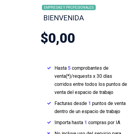
EMPRESAS Y PROFESIONALES
BIENVENIDA
$0,00
Hasta
5
comprobantes de
venta(*)/requests x 30 días
corridos entre todos los puntos de
venta del espacio de trabajo
Facturas desde
1
puntos de venta
dentro de un espacio de trabajo
Importa hasta
1
compras por IA
No incluye uso del servicio para