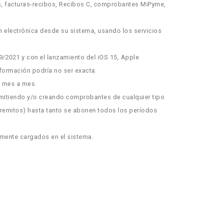
s, facturas-recibos, Recibos C, comprobantes MiPyme,
ón electrónica desde su sistema, usando los servicios
09/2021 y con el lanzamiento del iOS 15, Apple
nformación podría no ser exacta.
s mes a mes.
 emitiendo y/o creando comprobantes de cualquier tipo
 remitos) hasta tanto se abonen todos los períodos
mente cargados en el sistema.