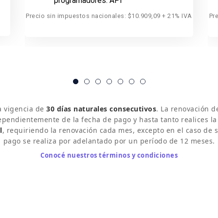
programadores:
API
Precio sin impuestos nacionales: $10.909,09 + 21% IVA
Pr
a vigencia de
30 días naturales consecutivos
. La renovación d
dependientemente de la fecha de pago y hasta tanto realices la
l
, requiriendo la renovación cada mes, excepto en el caso de 
pago se realiza por adelantado por un período de 12 meses.
Conocé nuestros términos y condiciones