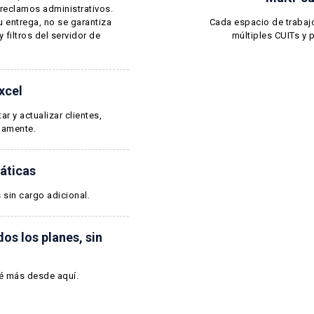
reclamos administrativos.
 entrega, no se garantiza
Cada espacio de trabaj
 filtros del servidor de
múltiples CUITs y 
xcel
r y actualizar clientes,
damente.
áticas
sin cargo adicional.
dos los planes, sin
é más desde aquí
.