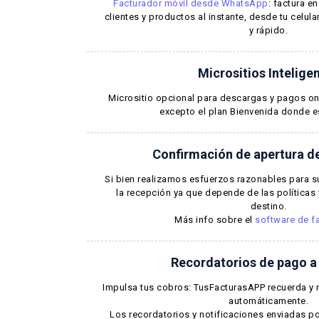
Facturador móvil desde WhatsApp
: factura e
clientes y productos al instante, desde tu celular 
y rápido.
Micrositios Intelige
Micrositio opcional para descargas y pagos onl
excepto el plan Bienvenida donde es
Confirmación de apertura de
Si bien realizamos esfuerzos razonables para su
la recepción ya que depende de las políticas y
destino.
Más info sobre el
software de f
Recordatorios de pago a 
Impulsa tus cobros: TusFacturasAPP recuerda y 
automáticamente.
Los recordatorios y notificaciones enviadas po