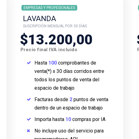
EMPRESAS Y PROFESIONALES
LAVANDA
SUSCRIPCIÓN MENSUAL POR 30 DÍAS
$13.200,00
Precio final IVA incluido
Hasta
100
comprobantes de
venta(*) x 30 días corridos entre
todos los puntos de venta del
espacio de trabajo
Facturas desde
2
puntos de venta
dentro de un espacio de trabajo
Importa hasta
10
compras por IA
No incluye uso del servicio para