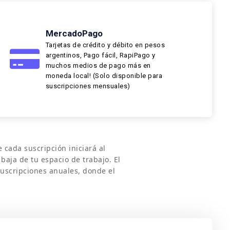
MercadoPago
Tarjetas de crédito y débito en pesos
argentinos, Pago fácil, RapiPago y
muchos medios de pago más en
moneda local! (Solo disponible para
suscripciones mensuales)
e cada suscripción iniciará al
 baja de tu espacio de trabajo. El
suscripciones anuales, donde el