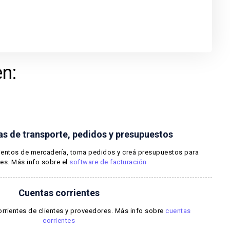
n:
as de transporte, pedidos y presupuestos
ientos de mercadería, toma pedidos y creá presupuestos para
tes. Más info sobre el
software de facturación
Cuentas corrientes
orrientes de clientes y proveedores. Más info sobre
cuentas
corrientes