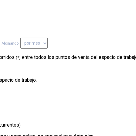
Abonando:
orridos
entre todos los puntos de venta del espacio de trabaj
(*)
pacio de trabajo.
urrentes)