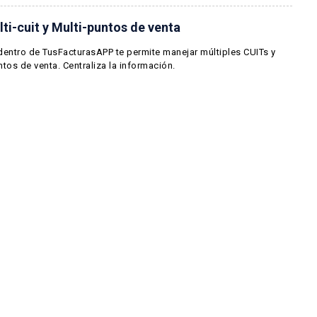
ti-cuit y Multi-puntos de venta
dentro de TusFacturasAPP te permite manejar múltiples CUITs y
tos de venta. Centraliza la información.