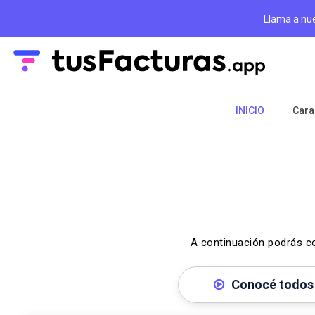
Llama a nu
INICIO
Cara
A continuación podrás co
Conocé todos 