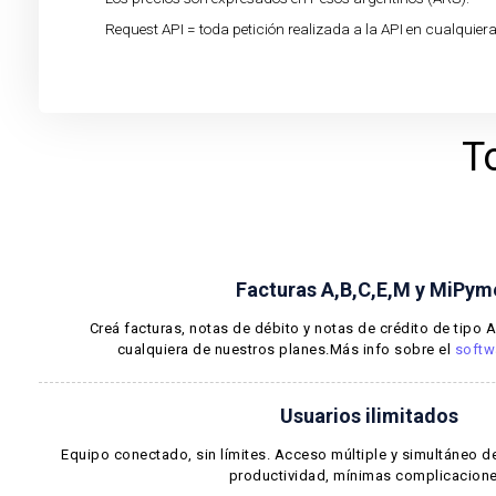
Request API = toda petición realizada a la API en cualquier
T
Facturas A,B,C,E,M y MiPym
Creá facturas, notas de débito y notas de crédito de tipo 
cualquiera de nuestros planes.Más info sobre el
softw
Usuarios ilimitados
Equipo conectado, sin límites. Acceso múltiple y simultáneo
productividad, mínimas complicacione