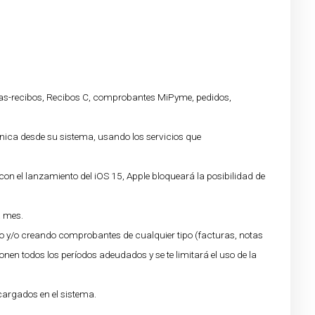
ras-recibos, Recibos C, comprobantes MiPyme, pedidos,
ónica desde su sistema, usando los servicios que
 con el lanzamiento del iOS 15, Apple bloqueará la posibilidad de
a mes.
do y/o creando comprobantes de cualquier tipo (facturas, notas
nen todos los períodos adeudados y se te limitará el uso de la
argados en el sistema.