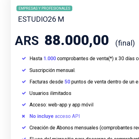
EMPRESAS Y PROFESIONALES
ESTUDIO26 M
88.000,00
ARS
(final)
Hasta
1.000
comprobantes de venta(*) x 30 días c
Suscripción mensual.
Facturas desde
50
puntos de venta dentro de un es
Usuarios ilimitados
Acceso: web-app y app móvil
No incluye
acceso
API
Creación de Abonos mensuales (comprobantes rec