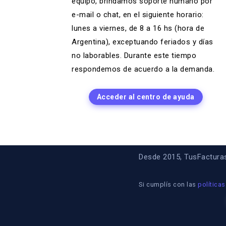
equipo, brindamos soporte humano por
e-mail o chat, en el siguiente horario:
lunes a viernes, de 8 a 16 hs (hora de
Argentina), exceptuando feriados y días
no laborables. Durante este tiempo
respondemos de acuerdo a la demanda.
Acceder al centro de ayuda
Desde 2015, TusFacturasA
Si cumplís con las
políticas