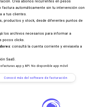
ración
. Creá abonos recurrentes en pesos
o factura automáticamente sin tu intervención con
a a tus clientes.
s, productos y stock, desde diferentes puntos de
gá los archivos necesarios para informar a
 pocos clicks.
edores
: consultá la cuenta corriente y enviasela a
ción SaaS
.
sfacturas.app y API. No disponible app móvil
Conocé más del software de facturación