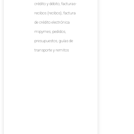
crédito y débito, facturas-
recibos (recibos), factura
de crédito electrónica
mipymes, pedidos,
presupuestos, guías de
transporte y remitos