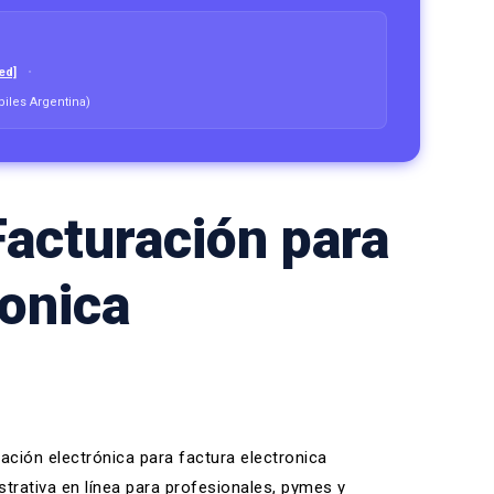
ed]
biles Argentina)
acturación para
ronica
ación electrónica para factura electronica
trativa en línea
para profesionales, pymes y