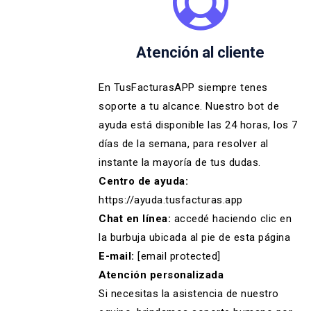
Atención al cliente
En TusFacturasAPP siempre tenes
soporte a tu alcance. Nuestro bot de
ayuda está disponible las 24 horas, los 7
días de la semana, para resolver al
instante la mayoría de tus dudas.
Centro de ayuda:
https://ayuda.tusfacturas.app
Chat en línea:
accedé haciendo clic en
la burbuja ubicada al pie de esta página
E-mail:
[email protected]
Atención personalizada
Si necesitas la asistencia de nuestro