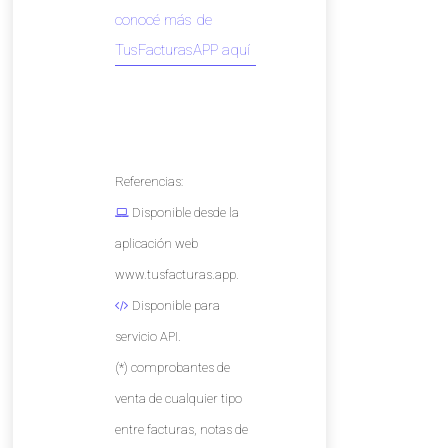
conocé más de
TusFacturasAPP aquí
Referencias:
Disponible desde la
aplicación web
www.tusfacturas.app.
Disponible para
servicio API.
(*) comprobantes de
venta de cualquier tipo
entre facturas, notas de