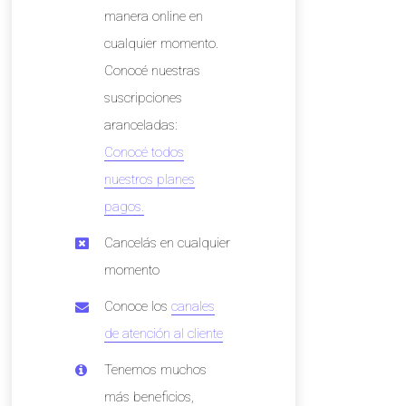
manera online en
cualquier momento.
Conocé nuestras
suscripciones
aranceladas:
Conocé todos
nuestros planes
pagos.
Cancelás en cualquier
momento
Conoce los
canales
de atención al cliente
Tenemos muchos
más beneficios,