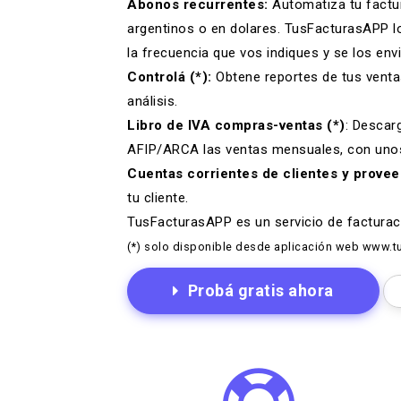
Abonos recurrentes:
Automatiza tu factu
argentinos o en dolares. TusFacturasAPP l
la frecuencia que vos indiques y se los envi
Controlá (*):
Obtene reportes de tus venta
análisis.
Libro de IVA compras-ventas (*)
: Descar
AFIP/ARCA las ventas mensuales, con unos
Cuentas corrientes de clientes y prove
tu cliente.
TusFacturasAPP es un
servicio de factura
(*) solo disponible desde aplicación web www.tu
Probá gratis ahora