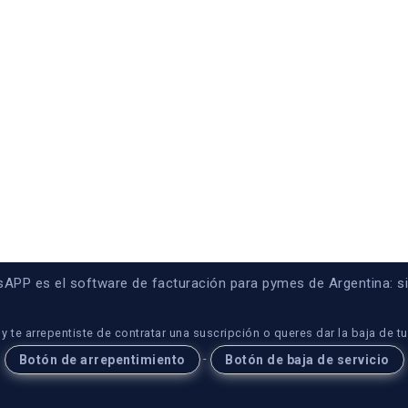
PP es el software de facturación para pymes de Argentina: simp
y te arrepentiste de contratar una suscripción o queres dar la baja de t
-
Botón de arrepentimiento
Botón de baja de servicio