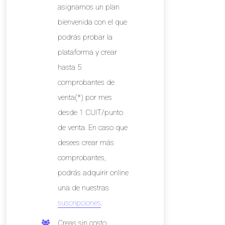
asignamos un plan
bienvenida con el que
podrás probar la
plataforma y crear
hasta 5
comprobantes de
venta(*) por mes
desde 1 CUIT/punto
de venta. En caso que
desees crear más
comprobantes,
podrás adquirir online
una de nuestras
suscripciones
.
Creas sin costo