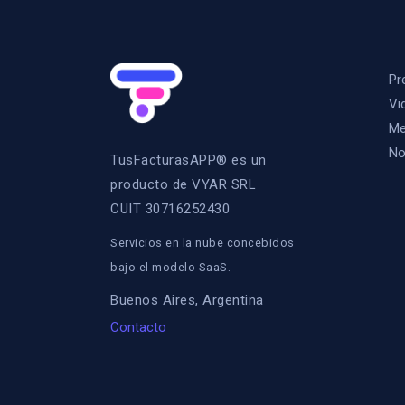
Pr
Vi
Me
No
TusFacturasAPP® es un
producto de VYAR SRL
CUIT 30716252430
Servicios en la nube concebidos
bajo el modelo SaaS.
Buenos Aires, Argentina
Contacto