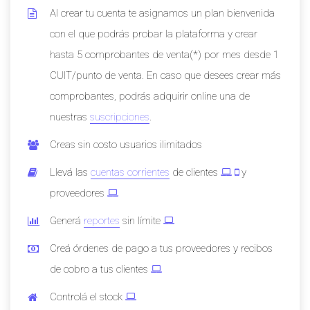
Al crear tu cuenta te asignamos un plan bienvenida
con el que podrás probar la plataforma y crear
hasta 5 comprobantes de venta(*) por mes desde 1
CUIT/punto de venta. En caso que desees crear más
comprobantes, podrás adquirir online una de
nuestras
suscripciones
.
Creas sin costo usuarios ilimitados
Llevá las
cuentas corrientes
de clientes
y
proveedores
Generá
reportes
sin límite
Creá órdenes de pago a tus proveedores y recibos
de cobro a tus clientes
Controlá el stock