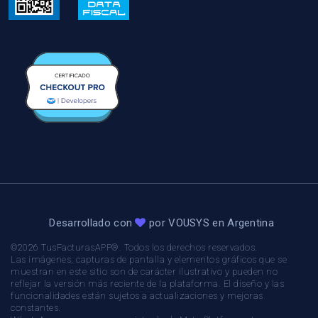
Desarrollado con
por
VOUSYS
en Argentina
©2026 TusFacturasAPP®. Todos los derechos reservados.
Las imágenes, capturas de pantalla y elementos gráficos que se
muestran en este sitio son de carácter ilustrativo y pueden no
reflejar la versión más reciente de la plataforma. El diseño y las
funcionalidades están sujetos a actualizaciones y mejoras
constantes.