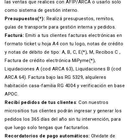
las ventas que realices con AFIP/ARCA o usarlo solo
como
sistema de gestión
interno.
Presupuestos(*):
Realizá
presupuestos
,
remitos
,
guías de transporte para gestión interna y pedidos.
Facturá:
Emiti a tus clientes
facturas electrónicas
en
formato ticket
u hoja A4 con tu logo,
notas de crédito
y
notas de débito
de tipo: A, B, C, E(*), M, Recibos C ,
Factura de crédito electrónica MiPyme(*),
Liquidaciones A (cod ARCA 63), Liquidaciones B (cod
ARCA 64). Factura bajo las RG 5329, alquileres
habitación casa-familia RG 4004 y verificación en base
APOC.
Recibí pedidos de tus clientes
: Con nuestros
micrositios tus clientes podrán ingresar y generar los
pedidos los 365 días del año sin tu intervención, para
que luego solo tengas que facturarlos.
Recordatorios de pago automáticos:
Olvidate de