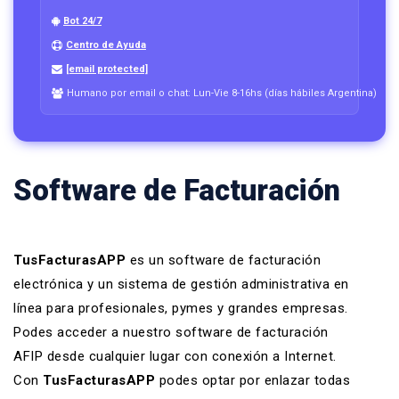
Bot 24/7
Centro de Ayuda
[email protected]
Humano por email o chat: Lun-Vie 8-16hs (días hábiles Argentina)
Software de Facturación
TusFacturasAPP
es un software de facturación
electrónica y un
sistema de gestión administrativa en
línea
para profesionales, pymes y grandes empresas.
Podes acceder a nuestro
software de facturación
AFIP
desde cualquier lugar con conexión a Internet.
Con
TusFacturasAPP
podes optar por enlazar todas